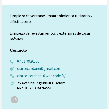
Limpieza de ventanas, mantenimiento rutinario y
difícil acceso.
Limpieza de revestimientos y exteriores de casas
móviles
Contacto
07.81.99.91.06
clartecerdane@gmail.com
clarte-cerdane-0.webnode.fr/
25 Avenida Ingénieur Gisclard
66210 LA CABANASSE
Instagram