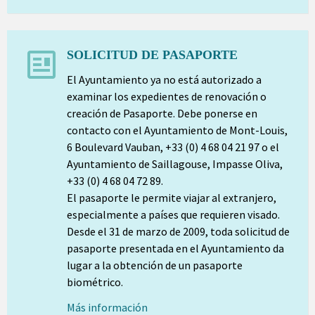
SOLICITUD DE PASAPORTE
El Ayuntamiento ya no está autorizado a
examinar los expedientes de renovación o
creación de Pasaporte. Debe ponerse en
contacto con el Ayuntamiento de Mont-Louis,
6 Boulevard Vauban, +33 (0) 4 68 04 21 97 o el
Ayuntamiento de Saillagouse, Impasse Oliva,
+33 (0) 4 68 04 72 89.
El pasaporte le permite viajar al extranjero,
especialmente a países que requieren visado.
Desde el 31 de marzo de 2009, toda solicitud de
pasaporte presentada en el Ayuntamiento da
lugar a la obtención de un pasaporte
biométrico.
Más información