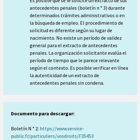
Es posible que se le solicite un extracto de sus
antecedentes penales (boletín n ° 3) durante
determinados trámites administrativos o en
la búsqueda de empleo. El procedimiento de
solicitud es diferente según su lugar de
nacimiento. No existe un período de validez
general para el extracto de antecedentes
penales. La organización solicitante evalúa el
período de tiempo que le parece relevante
según el contexto. Es posible verificar en línea
la autenticidad de un extracto de
antecedentes penales sin condena.
Documento para descargar:
Boletín N ° 2:
https://www.service-
public.fr/particuliers/vosdroits/F35453