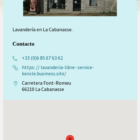
Lavandería en La Cabanasse.
Contacto
+33 (0)6 85 67 63 62
https: // lavanderia-libre- service-
kencle.business.site/
Carretera Font-Romeu
66210 La Cabanasse