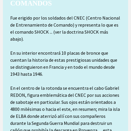
COMANDOS
Fue erigido por los soldados del CNEC (Centro Nacional
de Entrenamiento de Comando) y representa lo que es
el comando SHOCK ... (ver la doctrina SHOCK más
abajo).
En su interior encontrará 10 placas de bronce que
cuentan la historia de estas prestigiosas unidades que
se distinguieron en Francia y en todo el mundo desde
1943 hasta 1946.
En el centro de la rotonda se encuentra el cabo Gabriel
REDON, figura emblemática del CNEC por sus acciones
de sabotaje en particular. Sus ojos están orientados a
4800 milésimas o hacia el este, en resumen; mira la isla
de ELBA donde aterrizó allí con sus compañeros
durante la Segunda Guerra Mundial para destruir un
cañón que prohibía la descarga en Provenza… esta