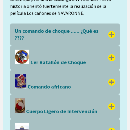
historia orientó fuertemente la realización de la
película Los cañones de NAVARONNE.
Un comando de choque ...... ¿Qué es
????
1er Batallón de Choque
Comando africano
Cuerpo Ligero de Intervención