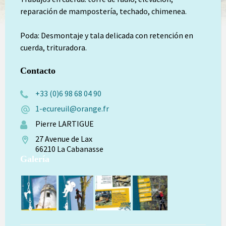
reparación de mampostería, techado, chimenea.
Poda: Desmontaje y tala delicada con retención en
cuerda, trituradora.
Contacto
+33 (0)6 98 68 04 90
1-ecureuil@orange.fr
Pierre LARTIGUE
27 Avenue de Lax
66210 La Cabanasse
Galería