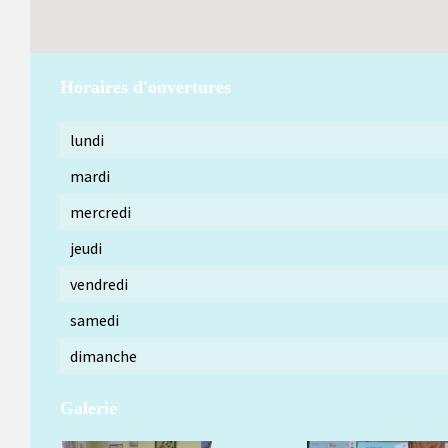
Horaires d'ouvertures
lundi
mardi
mercredi
jeudi
vendredi
samedi
dimanche
Galerie