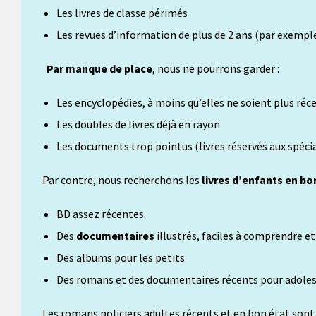
Les livres de classe périmés
Les revues d’information de plus de 2 ans (par exemple 
Par manque de place
, nous ne pourrons garder :
Les encyclopédies, à moins qu’elles ne soient plus ré
Les doubles de livres déjà en rayon
Les documents trop pointus (livres réservés aux spécia
Par contre, nous recherchons les
livres d’enfants en bo
BD assez récentes
Des
documentaires
illustrés, faciles à comprendre et
Des albums pour les petits
Des romans et des documentaires récents pour adole
Les romans policiers adultes récents et en bon état sont