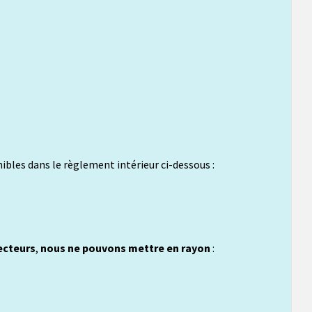
nibles dans le règlement intérieur ci-dessous :
ecteurs
,
nous ne pouvons mettre en rayon
: