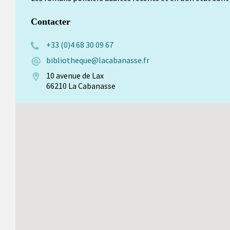
Contacter
+33 (0)4 68 30 09 67
bibliotheque@lacabanasse.fr
10 avenue de Lax
66210 La Cabanasse