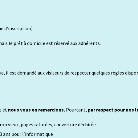
he d’inscription)
mais le prêt à domicile est réservé aux adhérents.
ue, il est demandé aux visiteurs de respecter quelques règles dispo
e et
nous vous en remercions.
Pourtant,
par respect pour nos l
rop vieux, pages raturées, couverture déchirée
 3 ans pour l’informatique