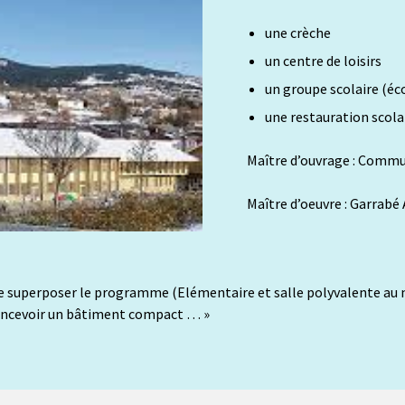
une crèche
un centre de loisirs
un groupe scolaire (éc
une restauration scola
Maître d’ouvrage : Com
Maître d’oeuvre : Garrabé
e superposer le programme (Elémentaire et salle polyvalente au 
 concevoir un bâtiment compact … »