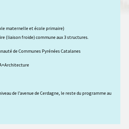
ole maternelle et école primaire)
ire (liaison froide) commune aux 3 structures.
munauté de Communes Pyrénées Catalanes
 A+Architecture
niveau de l’avenue de Cerdagne, le reste du programme au