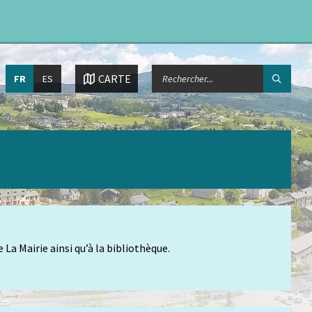
Choisissez
CHERCHER:
CARTE
FR
ES
la
langue:
La Mairie ainsi qu’à la bibliothèque.