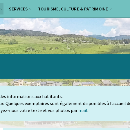
SERVICES
TOURISME, CULTURE & PATRIMOINE
 des informations aux habitants.
x. Quelques exemplaires sont également disponibles à l’accueil de 
oyez-nous votre texte et vos photos par
mail
.