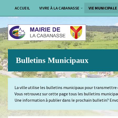
Aller
Passer
au
au
ACCUEIL
VIVRE À LA CABANASSE
VIE MUNICIPALE
contenu
pied
de
page
Bulletins Municipaux
La ville utilise les bulletins municipaux pour transmettre
Vous retrouvez sur cette page tous les bulletins municipau
Une information à publier dans le prochain bulletin? Env