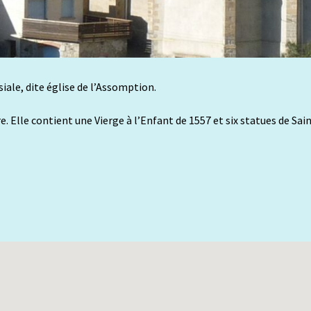
siale, dite église de l’Assomption.
 Elle contient une Vierge à l’Enfant de 1557 et six statues de Saint