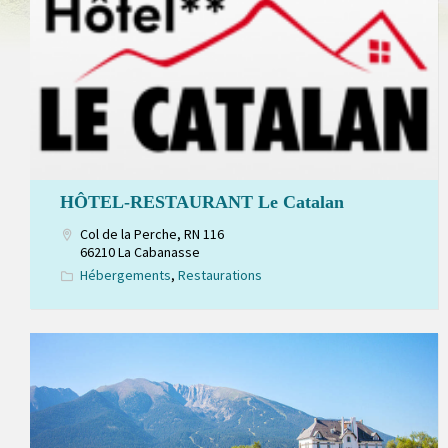
HÔTEL-RESTAURANT Le Catalan
Col de la Perche, RN 116
66210 La Cabanasse
Hébergements
,
Restaurations